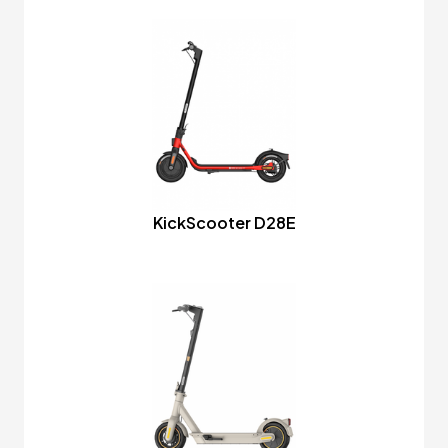
KickScooter D28E