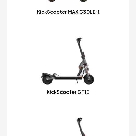
KickScooter MAX G30LE II
KickScooter GT1E