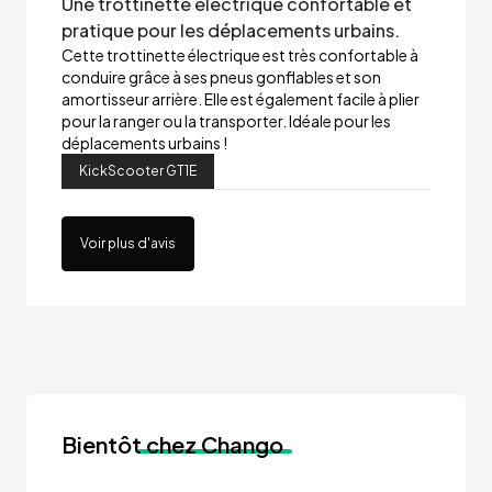
Une trottinette électrique confortable et
pratique pour les déplacements urbains.
Cette trottinette électrique est très confortable à
conduire grâce à ses pneus gonflables et son
amortisseur arrière. Elle est également facile à plier
pour la ranger ou la transporter. Idéale pour les
déplacements urbains !
KickScooter GT1E
Voir plus d'avis
Bientôt
chez Chango