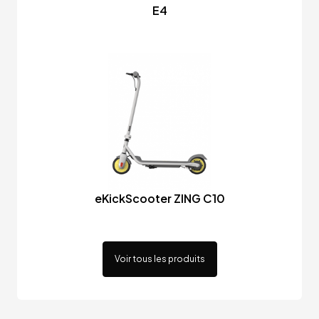
E4
eKickScooter ZING C10
Voir tous les produits