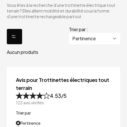
Vous êtes à la recherche d’une trottinette électrique tout
terrain ? Elles allient mobilité et durabilité sous la forme
d’une trottinette rechargeable partout.
Trier par :
Aucun produits
Avis pour Trottinettes électriques tout
terrain
4.53
/5
122
avis vérifiés
Trier par
Pertinence