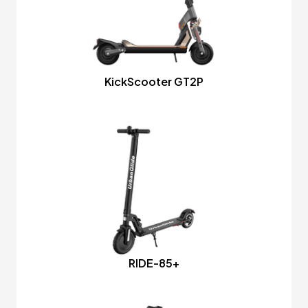
KickScooter GT2P
RIDE-85+