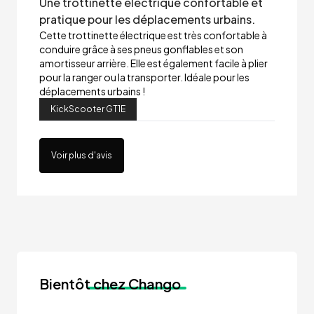
Une trottinette électrique confortable et
pratique pour les déplacements urbains.
Cette trottinette électrique est très confortable à
conduire grâce à ses pneus gonflables et son
amortisseur arrière. Elle est également facile à plier
pour la ranger ou la transporter. Idéale pour les
déplacements urbains !
KickScooter GT1E
Voir plus d'avis
Bientôt
chez Chango