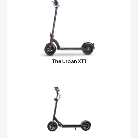
The Urban XT1