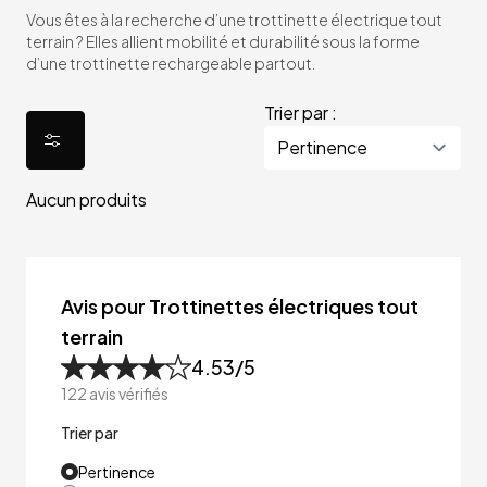
Vous êtes à la recherche d’une trottinette électrique tout
terrain ? Elles allient mobilité et durabilité sous la forme
d’une trottinette rechargeable partout.
Trier par :
Aucun produits
Avis pour Trottinettes électriques tout
terrain
4.53
/5
122
avis vérifiés
Trier par
Pertinence