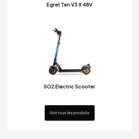
Egret Ten V3 X 48V
SO2 Electric Scooter
Voir tous les produits