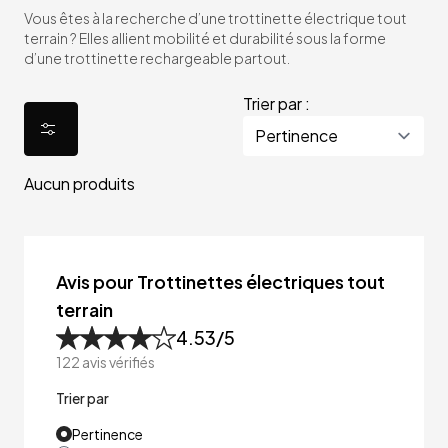
Vous êtes à la recherche d’une trottinette électrique tout
terrain ? Elles allient mobilité et durabilité sous la forme
d’une trottinette rechargeable partout.
Trier par :
Aucun produits
Avis pour Trottinettes électriques tout
terrain
4.53
/5
122
avis vérifiés
Trier par
Pertinence