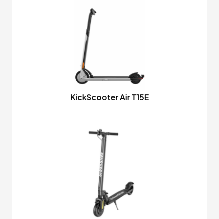
KickScooter Air T15E