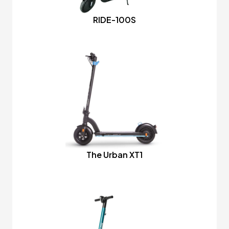
RIDE-100S
The Urban XT1