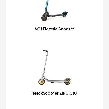
SO1 Electric Scooter
eKickScooter ZING C10