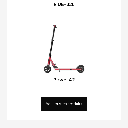
RIDE-82L
Power A2
Voir tous les produits