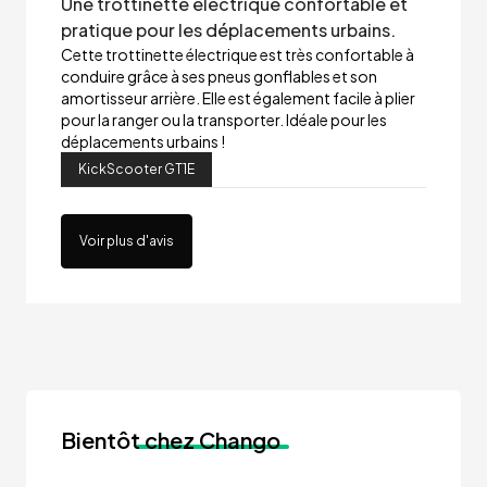
Une trottinette électrique confortable et
pratique pour les déplacements urbains.
Cette trottinette électrique est très confortable à
conduire grâce à ses pneus gonflables et son
amortisseur arrière. Elle est également facile à plier
pour la ranger ou la transporter. Idéale pour les
déplacements urbains !
KickScooter GT1E
Voir plus d'avis
Bientôt
chez Chango