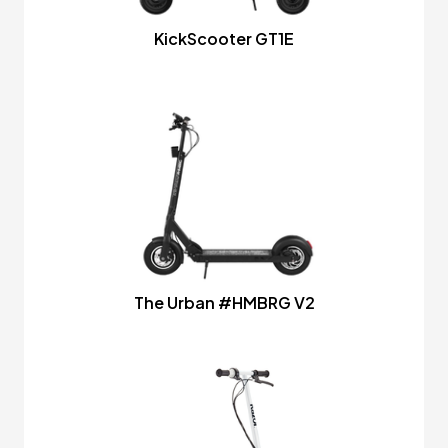
KickScooter GT1E
The Urban #HMBRG V2