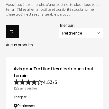
Vous êtes à la recherche d’une trottinette électrique tout
terrain ? Elles allient mobilité et durabilité sous la forme
d’une trottinette rechargeable partout.
Trier par :
Aucun produits
Avis pour Trottinettes électriques tout
terrain
4.53
/5
122
avis vérifiés
Trier par
Pertinence