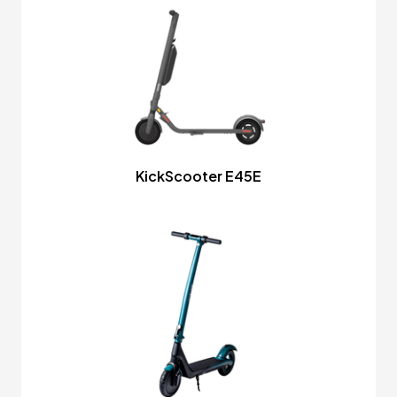
KickScooter E45E