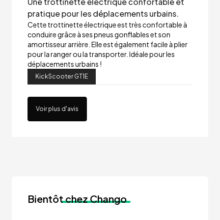
Une trottinette électrique confortable et
pratique pour les déplacements urbains.
Cette trottinette électrique est très confortable à
conduire grâce à ses pneus gonflables et son
amortisseur arrière. Elle est également facile à plier
pour la ranger ou la transporter. Idéale pour les
déplacements urbains !
KickScooter GT1E
Voir plus d'avis
Bientôt
chez Chango