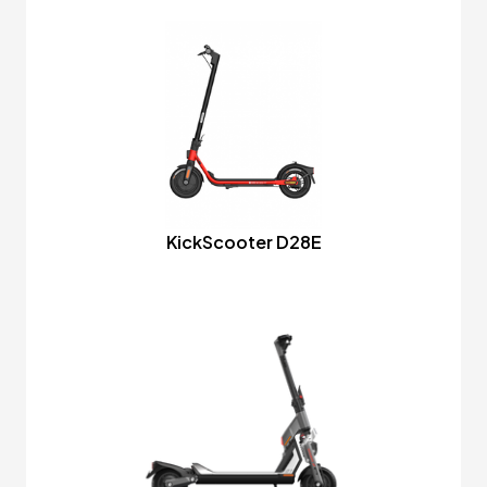
KickScooter D28E