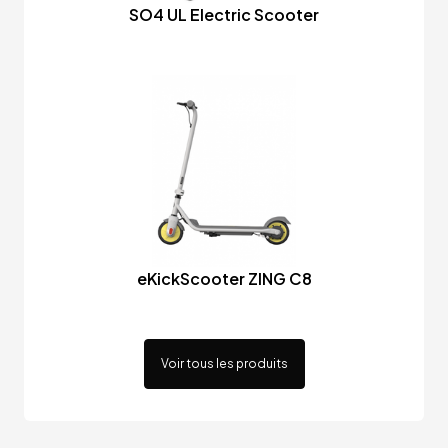
SO4 UL Electric Scooter
eKickScooter ZING C8
Voir tous les produits