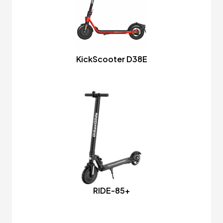
KickScooter D38E
RIDE-85+