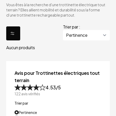
Vous êtes à la recherche d’une trottinette électrique tout
terrain ? Elles allient mobilité et durabilité sous la forme
d’une trottinette rechargeable partout.
Trier par :
Aucun produits
Avis pour Trottinettes électriques tout
terrain
4.53
/5
122
avis vérifiés
Trier par
Pertinence