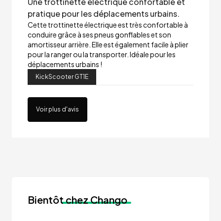
Une trottinette électrique confortable et
pratique pour les déplacements urbains.
Cette trottinette électrique est très confortable à
conduire grâce à ses pneus gonflables et son
amortisseur arrière. Elle est également facile à plier
pour la ranger ou la transporter. Idéale pour les
déplacements urbains !
KickScooter GT1E
Voir plus d'avis
Bientôt
chez Chango