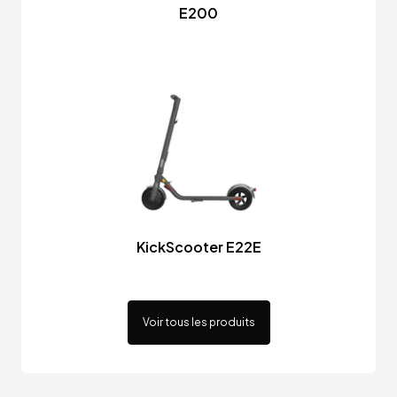
E200
KickScooter E22E
Voir tous les produits