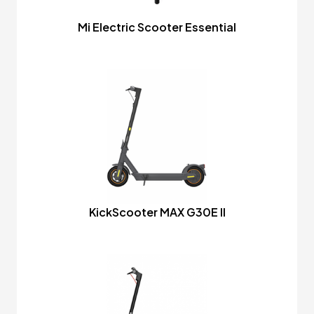
Mi Electric Scooter Essential
KickScooter MAX G30E II