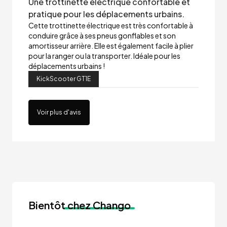
Une trottinette électrique confortable et
pratique pour les déplacements urbains.
Cette trottinette électrique est très confortable à
conduire grâce à ses pneus gonflables et son
amortisseur arrière. Elle est également facile à plier
pour la ranger ou la transporter. Idéale pour les
déplacements urbains !
KickScooter GT1E
Voir plus d'avis
Bientôt
chez Chango