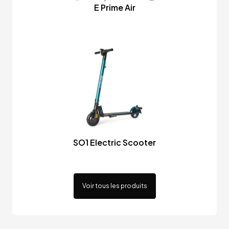
E Prime Air
SO1 Electric Scooter
Voir tous les produits