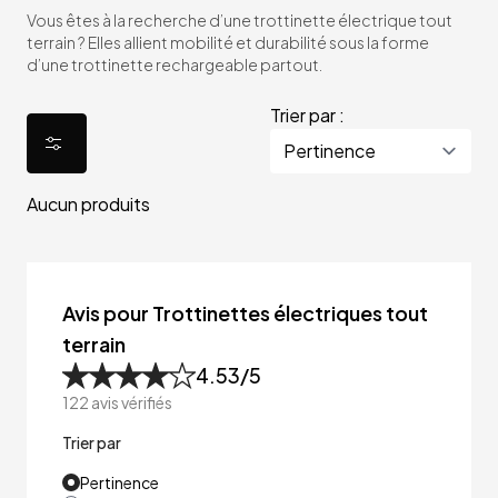
Vous êtes à la recherche d’une trottinette électrique tout
terrain ? Elles allient mobilité et durabilité sous la forme
d’une trottinette rechargeable partout.
Trier par :
Aucun produits
Avis pour Trottinettes électriques tout
terrain
4.53
/5
122
avis vérifiés
Trier par
Pertinence