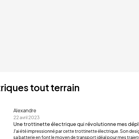
riques tout terrain
Alexandre
22 avril 2023
Une trottinette électrique qui révolutionne mes dép
J'ai été impressionné par cette trottinette électrique. Son de
sa batterie en font le moyen de transport idéal pour mes trajets