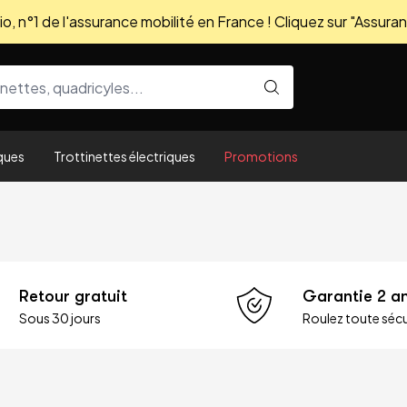
, n°1 de l'assurance mobilité en France ! Cliquez sur "Assuran
ques
Trottinettes électriques
Promotions
Retour gratuit
Garantie 2 a
Sous 30 jours
Roulez toute sécu