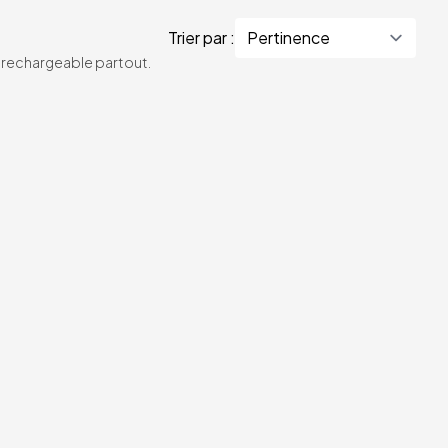
Trier par :
te rechargeable partout.