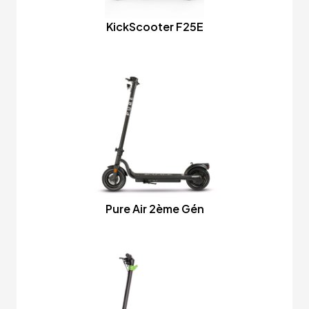
KickScooter F25E
Pure Air 2ème Gén