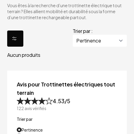
Vous êtes à la recherche d’une trottinette électrique tout
terrain ? Elles allient mobilité et durabilité sous la forme
d’une trottinette rechargeable partout.
Trier par :
Aucun produits
Avis pour Trottinettes électriques tout
terrain
4.53
/5
122
avis vérifiés
Trier par
Pertinence