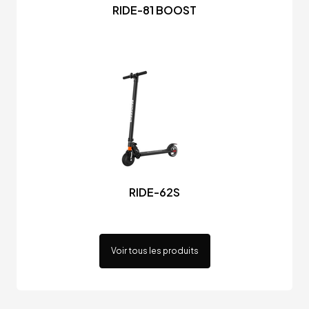
RIDE-81 BOOST
RIDE-62S
Voir tous les produits