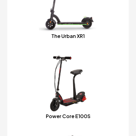
The Urban XR1
Power Core E100S