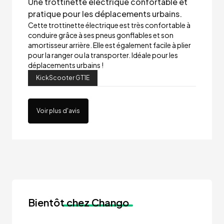
Une trottinette électrique confortable et
pratique pour les déplacements urbains.
Cette trottinette électrique est très confortable à
conduire grâce à ses pneus gonflables et son
amortisseur arrière. Elle est également facile à plier
pour la ranger ou la transporter. Idéale pour les
déplacements urbains !
KickScooter GT1E
Voir plus d'avis
Bientôt
chez Chango