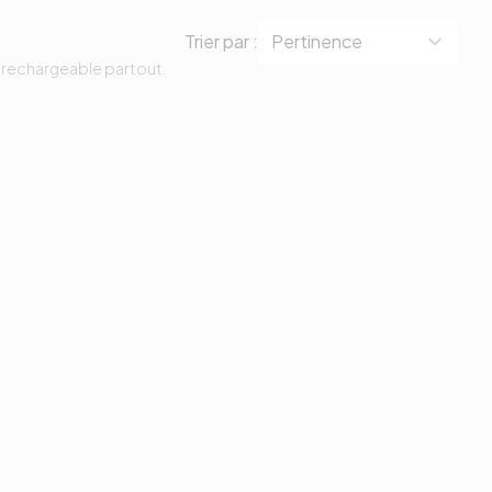
Trier par :
te rechargeable partout.