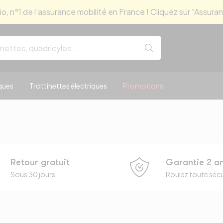
, n°1 de l'assurance mobilité en France ! Cliquez sur "Assuran
ques
Trottinettes électriques
Promotions
Retour gratuit
Garantie 2 a
Sous 30 jours
Roulez toute sécu