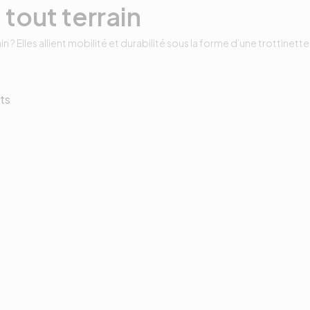
 tout terrain
n ? Elles allient mobilité et durabilité sous la forme d’une trottinet
ts