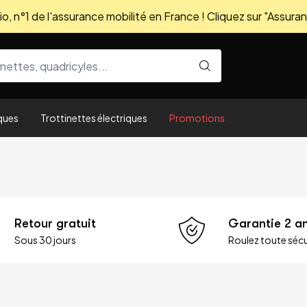
, n°1 de l'assurance mobilité en France ! Cliquez sur "Assuran
ques
Trottinettes électriques
Promotions
Retour gratuit
Garantie 2 a
Sous 30 jours
Roulez toute sécu