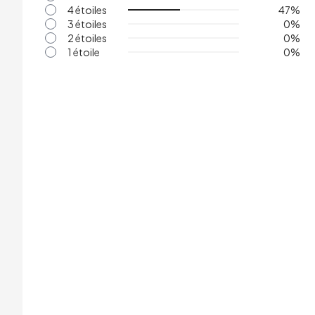
4 étoiles
47
%
3 étoiles
0
%
2 étoiles
0
%
1 étoile
0
%