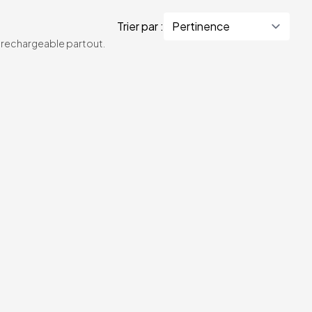
Trier par :
te rechargeable partout.