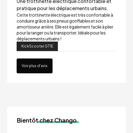
Une trottinette électrique confortable et
pratique pour les déplacements urbains.
Cette trottinette électrique est très confortable à
conduire grâce à ses pneus gonflables et son
amortisseur arrière. Elle est également facile à plier
pour la ranger ou la transporter. Idéale pour les
déplacements urbains !
KickScooter GT1E
Voir plus d'avis
Bientôt
chez Chango