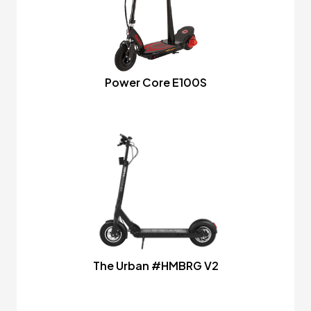
Power Core E100S
The Urban #HMBRG V2