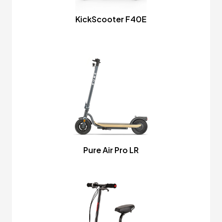
KickScooter F40E
Pure Air Pro LR