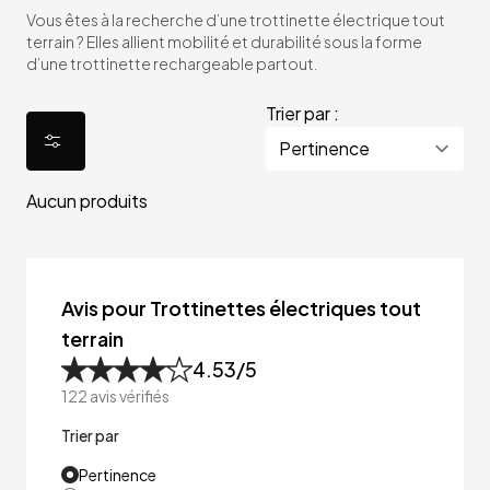
Vous êtes à la recherche d’une trottinette électrique tout
terrain ? Elles allient mobilité et durabilité sous la forme
d’une trottinette rechargeable partout.
Trier par :
Aucun produits
Avis pour Trottinettes électriques tout
terrain
4.53
/5
122
avis vérifiés
Trier par
Pertinence