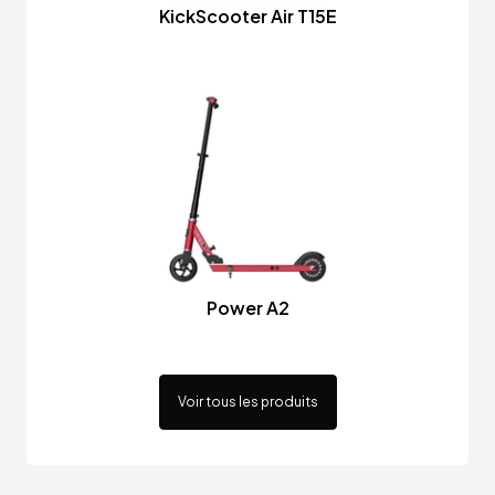
KickScooter Air T15E
Power A2
Voir tous les produits