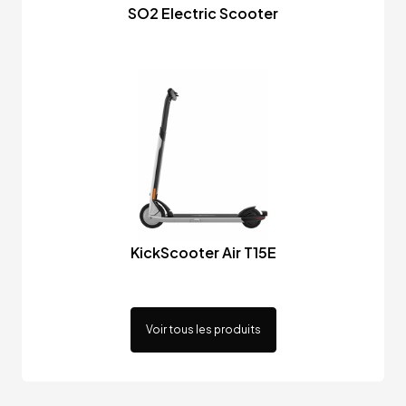
SO2 Electric Scooter
KickScooter Air T15E
Voir tous les produits