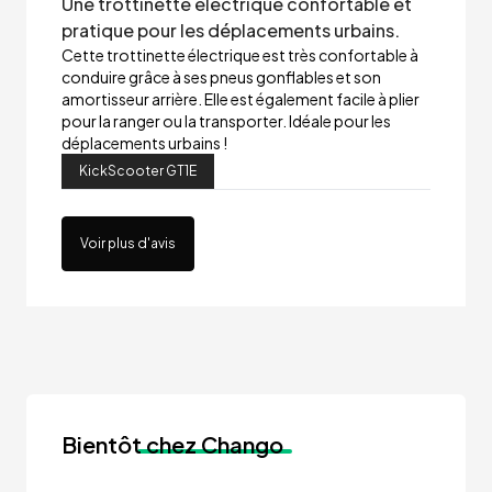
Une trottinette électrique confortable et
pratique pour les déplacements urbains.
Cette trottinette électrique est très confortable à
conduire grâce à ses pneus gonflables et son
amortisseur arrière. Elle est également facile à plier
pour la ranger ou la transporter. Idéale pour les
déplacements urbains !
KickScooter GT1E
Voir plus d'avis
Bientôt
chez Chango