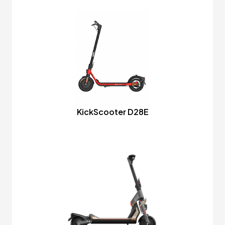
KickScooter D28E