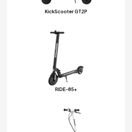
KickScooter GT2P
RIDE-85+