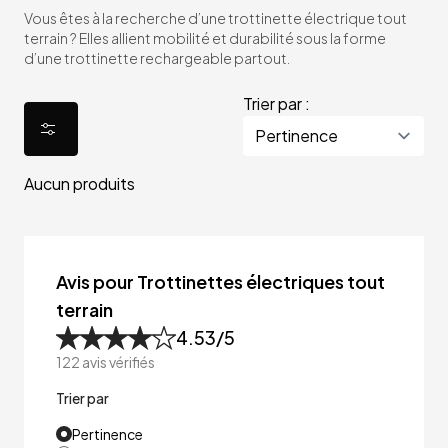
Vous êtes à la recherche d’une trottinette électrique tout
terrain ? Elles allient mobilité et durabilité sous la forme
d’une trottinette rechargeable partout.
Trier par :
Aucun produits
Avis pour Trottinettes électriques tout
terrain
4.53
/5
122
avis vérifiés
Trier par
Pertinence