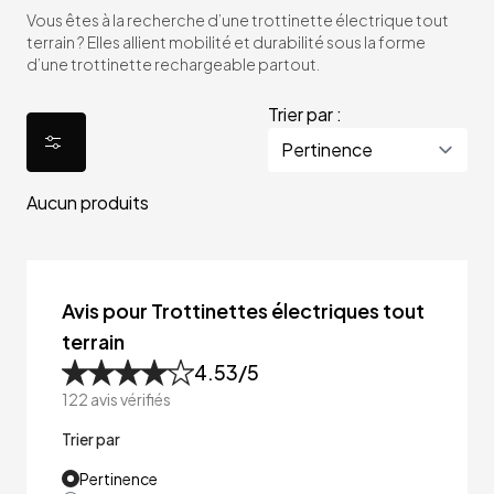
Vous êtes à la recherche d’une trottinette électrique tout
terrain ? Elles allient mobilité et durabilité sous la forme
d’une trottinette rechargeable partout.
Trier par :
Aucun produits
Avis pour Trottinettes électriques tout
terrain
4.53
/5
122
avis vérifiés
Trier par
Pertinence