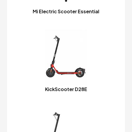
Mi Electric Scooter Essential
KickScooter D28E