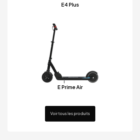
E4 Plus
E Prime Air
Voir tous les produits