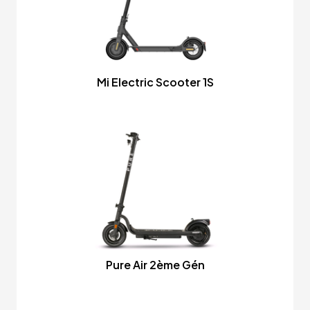
Mi Electric Scooter 1S
Pure Air 2ème Gén