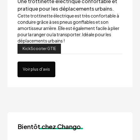
Une trottinette électrique confortable et
pratique pour les déplacements urbains.
Cette trottinette électrique est très confortable à
conduire grâce à ses pneus gonflables et son
amortisseur arrière. Elle est également facile à plier
pour la ranger ou la transporter. Idéale pour les
déplacements urbains !
KickScooter GT1E
Voir plus d'avis
Bientôt
chez Chango