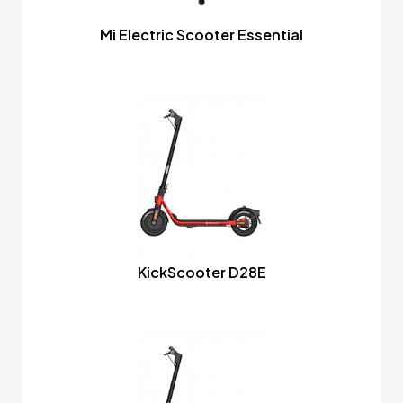
Mi Electric Scooter Essential
KickScooter D28E