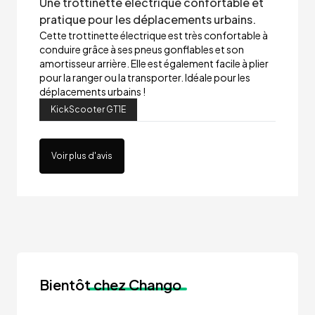
Une trottinette électrique confortable et
pratique pour les déplacements urbains.
Cette trottinette électrique est très confortable à
conduire grâce à ses pneus gonflables et son
amortisseur arrière. Elle est également facile à plier
pour la ranger ou la transporter. Idéale pour les
déplacements urbains !
KickScooter GT1E
Voir plus d'avis
Bientôt
chez Chango