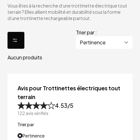
Vous êtes à la recherche d’une trottinette électrique tout
terrain ? Elles allient mobilité et durabilité sous la forme
d’une trottinette rechargeable partout.
Trier par :
Aucun produits
Avis pour Trottinettes électriques tout
terrain
4.53
/5
122
avis vérifiés
Trier par
Pertinence