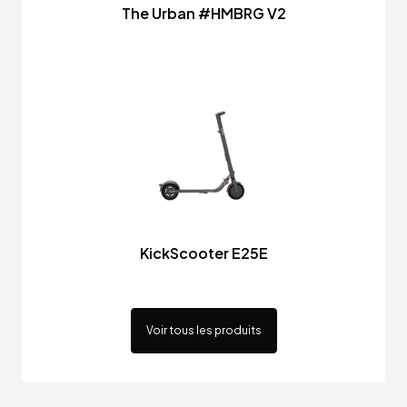
The Urban #HMBRG V2
KickScooter E25E
Voir tous les produits