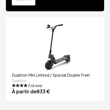
Dualtron Mini Limited / Special Double Frein
Dualtron
(
6
avis)
À partir de
833 €