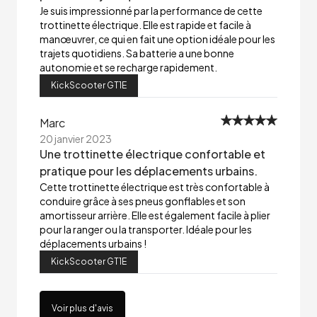
Je suis impressionné par la performance de cette
trottinette électrique. Elle est rapide et facile à
manœuvrer, ce qui en fait une option idéale pour les
trajets quotidiens. Sa batterie a une bonne
autonomie et se recharge rapidement.
KickScooter GT1E
Marc
20 janvier 2023
Une trottinette électrique confortable et
pratique pour les déplacements urbains.
Cette trottinette électrique est très confortable à
conduire grâce à ses pneus gonflables et son
amortisseur arrière. Elle est également facile à plier
pour la ranger ou la transporter. Idéale pour les
déplacements urbains !
KickScooter GT1E
Voir plus d'avis