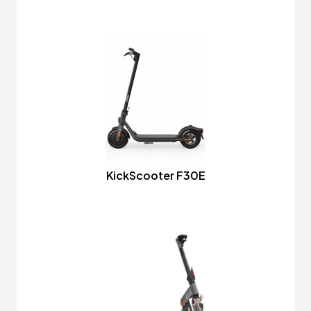
KickScooter F30E