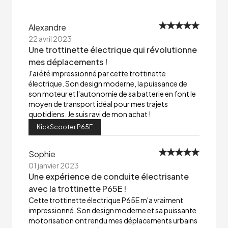
Alexandre
22 avril 2023
Une trottinette électrique qui révolutionne
mes déplacements !
J'ai été impressionné par cette trottinette
électrique. Son design moderne, la puissance de
son moteur et l'autonomie de sa batterie en font le
moyen de transport idéal pour mes trajets
quotidiens. Je suis ravi de mon achat !
KickScooter P65E
Sophie
01 janvier 2023
Une expérience de conduite électrisante
avec la trottinette P65E !
Cette trottinette électrique P65E m'a vraiment
impressionné. Son design moderne et sa puissante
motorisation ont rendu mes déplacements urbains