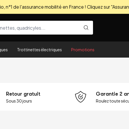
, n°1 de l'assurance mobilité en France ! Cliquez sur "Assuran
ques
Trottinettes électriques
Promotions
Retour gratuit
Garantie 2 a
Sous 30 jours
Roulez toute sécu