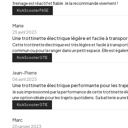
freinage est réactif et fiable. Je la recommande vivement !
KickScooter P65E
Marie
25 avril 2023
Une trottinette électrique légère et facile à transpor
Cette trottinette électrique est très légère et facile à transport
commun ou pour la ranger dans un petit espace. Elle est égalemen
KickScooter GT1E
Jean-Pierre
06 avril 2023
Une trottinette électrique performante pour les traj
Je suis impressionné par la performance de cette trottinette élec
une option idéale pour les trajets quotidiens. Sa batterie a u
KickScooter GT1E
Marc
20 janvier 2023