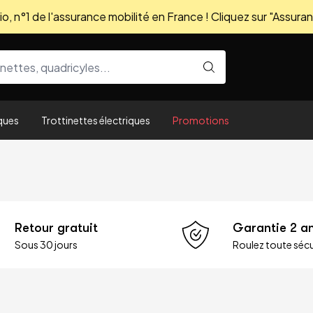
, n°1 de l'assurance mobilité en France ! Cliquez sur "Assuran
ques
Trottinettes électriques
Promotions
Retour gratuit
Garantie 2 a
Sous 30 jours
Roulez toute sécu