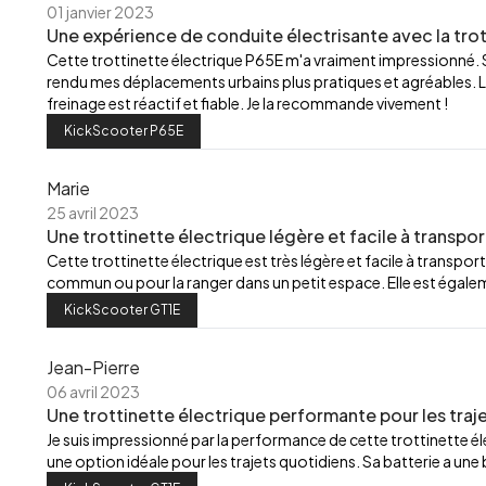
01 janvier 2023
Une expérience de conduite électrisante avec la trot
Cette trottinette électrique P65E m'a vraiment impressionné.
rendu mes déplacements urbains plus pratiques et agréables. L
freinage est réactif et fiable. Je la recommande vivement !
KickScooter P65E
Marie
25 avril 2023
Une trottinette électrique légère et facile à transpor
Cette trottinette électrique est très légère et facile à transport
commun ou pour la ranger dans un petit espace. Elle est égalemen
KickScooter GT1E
Jean-Pierre
06 avril 2023
Une trottinette électrique performante pour les traj
Je suis impressionné par la performance de cette trottinette élec
une option idéale pour les trajets quotidiens. Sa batterie a u