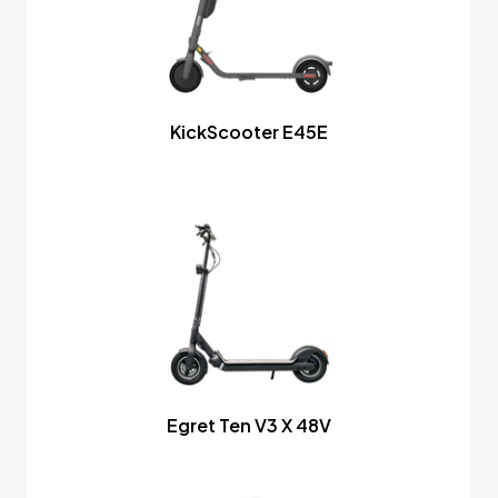
KickScooter E45E
Egret Ten V3 X 48V