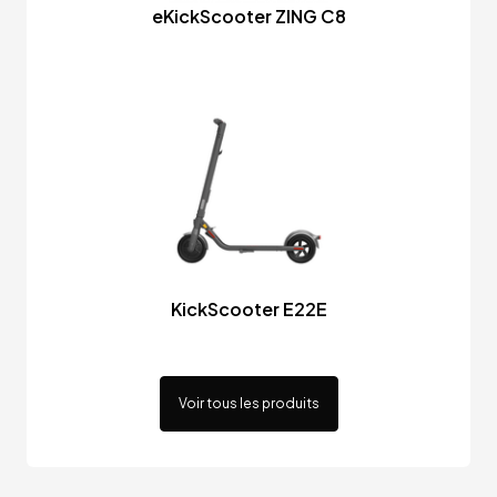
eKickScooter ZING C8
KickScooter E22E
Voir tous les produits