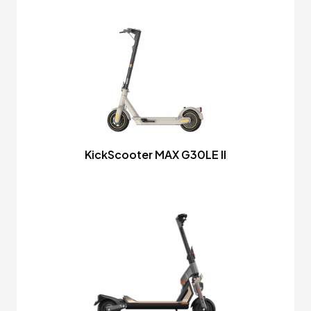
KickScooter MAX G30LE II