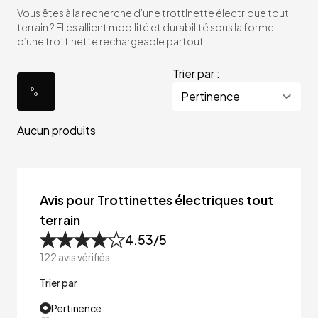
Vous êtes à la recherche d’une trottinette électrique tout
terrain ? Elles allient mobilité et durabilité sous la forme
d’une trottinette rechargeable partout.
Trier par :
Aucun produits
Avis pour Trottinettes électriques tout
terrain
4.53
/5
122
avis vérifiés
Trier par
Pertinence