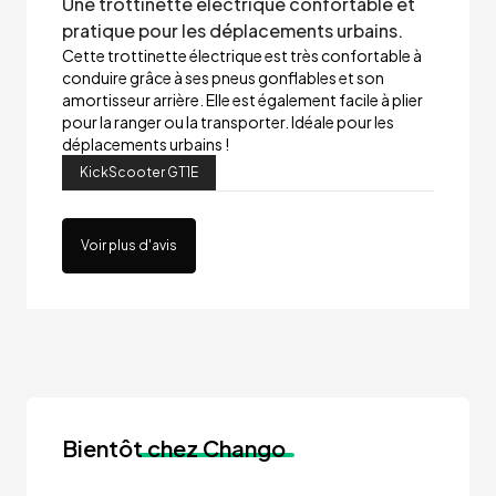
Une trottinette électrique confortable et
pratique pour les déplacements urbains.
Cette trottinette électrique est très confortable à
conduire grâce à ses pneus gonflables et son
amortisseur arrière. Elle est également facile à plier
pour la ranger ou la transporter. Idéale pour les
déplacements urbains !
KickScooter GT1E
Voir plus d'avis
Bientôt
chez Chango