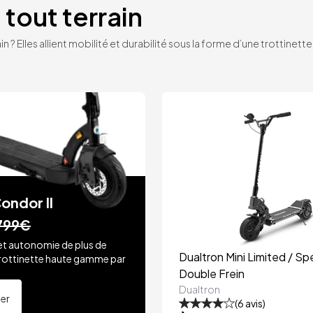
 tout terrain
n ? Elles allient mobilité et durabilité sous la forme d’une trottinet
ondor II
799€
et autonomie de plus de
Dualtron Mini Limited / Spe
rottinette haute gamme par
.
Double Frein
Dualtron
ter
(
6
avis)