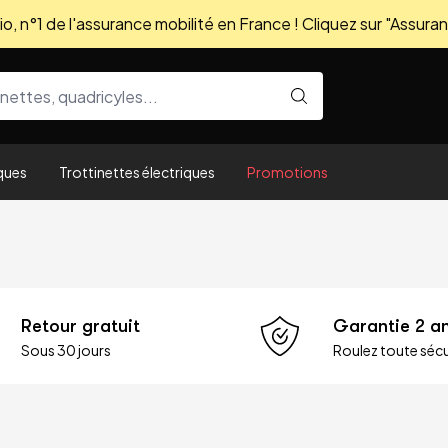
, n°1 de l'assurance mobilité en France ! Cliquez sur "Assuran
ques
Trottinettes électriques
Promotions
Retour gratuit
Garantie 2 a
Sous 30 jours
Roulez toute sécu