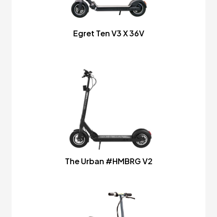
Egret Ten V3 X 36V
The Urban #HMBRG V2