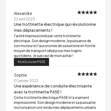
Alexandre
22 avril 2023
Une trottinette électrique qui révolutionne
mes déplacements !
J'ai été impressionné par cette trottinette
électrique. Son design moderne, la puissance de
son moteur et l'autonomie de sa batterie en font le
moyen de transport idéal pour mes trajets
quotidiens. Je suis ravi de mon achat !
KickScooter P65E
Sophie
01 janvier 2023
Une expérience de conduite électrisante
avec la trottinette P65E !
Cette trottinette électrique P65E m'a vraiment
impressionné. Son design moderne et sa puissante
motorisation ont rendu mes déplacements urbains