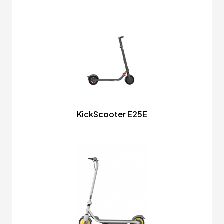
KickScooter E25E