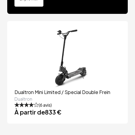
Dualtron Mini Limited / Special Double Frein
Dualtron
(
6
avis)
À partir de
833 €