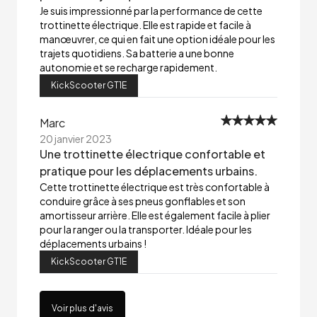
Je suis impressionné par la performance de cette
trottinette électrique. Elle est rapide et facile à
manœuvrer, ce qui en fait une option idéale pour les
trajets quotidiens. Sa batterie a une bonne
autonomie et se recharge rapidement.
KickScooter GT1E
Marc
20 janvier 2023
Une trottinette électrique confortable et
pratique pour les déplacements urbains.
Cette trottinette électrique est très confortable à
conduire grâce à ses pneus gonflables et son
amortisseur arrière. Elle est également facile à plier
pour la ranger ou la transporter. Idéale pour les
déplacements urbains !
KickScooter GT1E
Voir plus d'avis