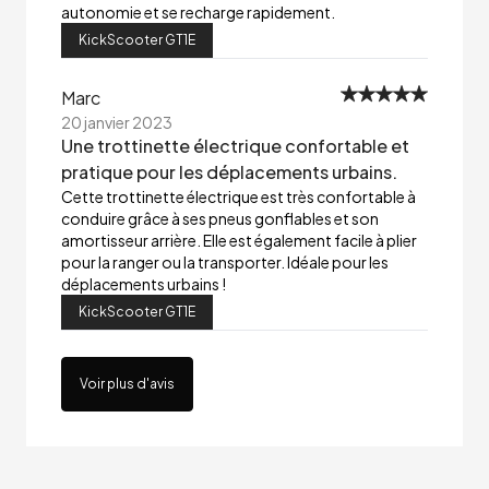
autonomie et se recharge rapidement.
KickScooter GT1E
Marc
20 janvier 2023
Une trottinette électrique confortable et
pratique pour les déplacements urbains.
Cette trottinette électrique est très confortable à
conduire grâce à ses pneus gonflables et son
amortisseur arrière. Elle est également facile à plier
pour la ranger ou la transporter. Idéale pour les
déplacements urbains !
KickScooter GT1E
Voir plus d'avis