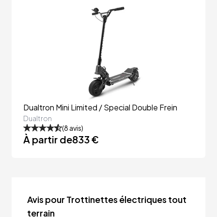
Dualtron Mini Limited / Special Double Frein
Dualtron
(
8
avis)
À partir de
833 €
Avis pour Trottinettes électriques tout
terrain