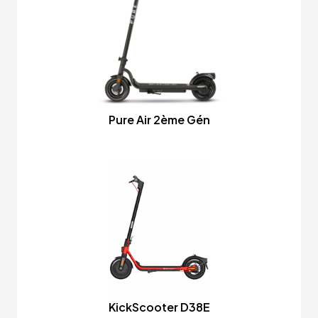
Pure Air 2ème Gén
KickScooter D38E