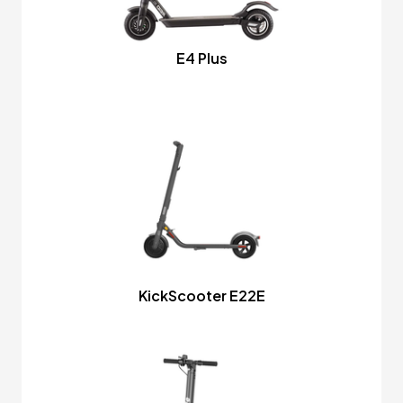
E4 Plus
KickScooter E22E