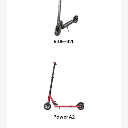
RIDE-82L
Power A2