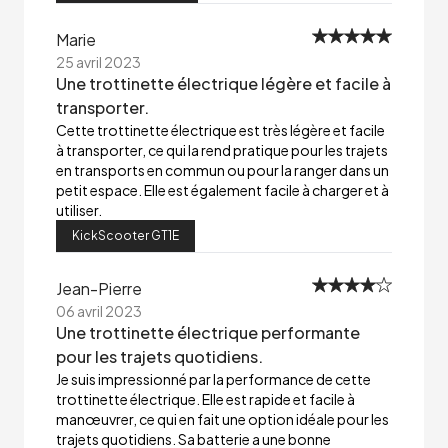
Marie
25 avril 2023
Une trottinette électrique légère et facile à
transporter.
Cette trottinette électrique est très légère et facile
à transporter, ce qui la rend pratique pour les trajets
en transports en commun ou pour la ranger dans un
petit espace. Elle est également facile à charger et à
utiliser.
KickScooter GT1E
Jean-Pierre
06 avril 2023
Une trottinette électrique performante
pour les trajets quotidiens.
Je suis impressionné par la performance de cette
trottinette électrique. Elle est rapide et facile à
manœuvrer, ce qui en fait une option idéale pour les
trajets quotidiens. Sa batterie a une bonne