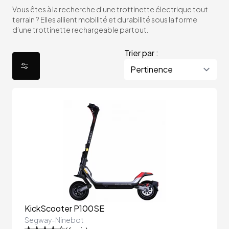
Vous êtes à la recherche d’une trottinette électrique tout
terrain ? Elles allient mobilité et durabilité sous la forme
d’une trottinette rechargeable partout.
Trier par :
KickScooter P100SE
Segway-Ninebot