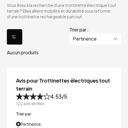
Vous êtes à la recherche d’une trottinette électrique tout
terrain ? Elles allient mobilité et durabilité sous la forme
d’une trottinette rechargeable partout.
Trier par :
Aucun produits
Avis pour Trottinettes électriques tout
terrain
4.53
/5
122
avis vérifiés
Trier par
Pertinence