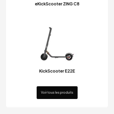
eKickScooter ZING C8
KickScooter E22E
Voir tous les produits