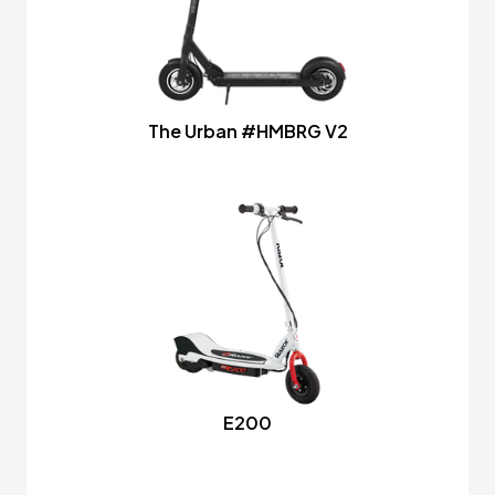
The Urban #HMBRG V2
E200