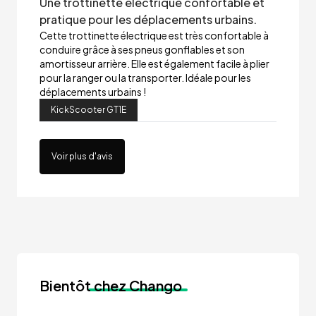
Une trottinette électrique confortable et
pratique pour les déplacements urbains.
Cette trottinette électrique est très confortable à
conduire grâce à ses pneus gonflables et son
amortisseur arrière. Elle est également facile à plier
pour la ranger ou la transporter. Idéale pour les
déplacements urbains !
KickScooter GT1E
Voir plus d'avis
Bientôt
chez Chango