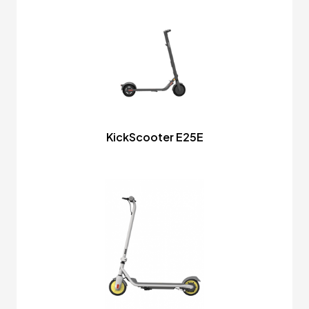
KickScooter E25E