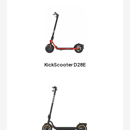
KickScooter D28E