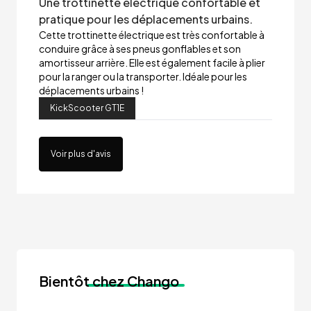
Une trottinette électrique confortable et
pratique pour les déplacements urbains.
Cette trottinette électrique est très confortable à
conduire grâce à ses pneus gonflables et son
amortisseur arrière. Elle est également facile à plier
pour la ranger ou la transporter. Idéale pour les
déplacements urbains !
KickScooter GT1E
Voir plus d'avis
Bientôt
chez Chango