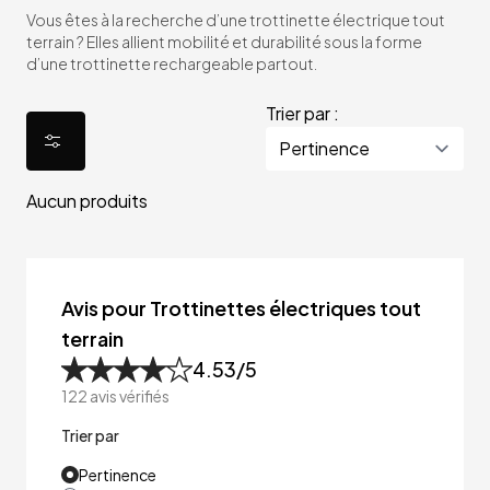
Vous êtes à la recherche d’une trottinette électrique tout
terrain ? Elles allient mobilité et durabilité sous la forme
d’une trottinette rechargeable partout.
Trier par :
Aucun produits
Avis pour Trottinettes électriques tout
terrain
4.53
/5
122
avis vérifiés
Trier par
Pertinence