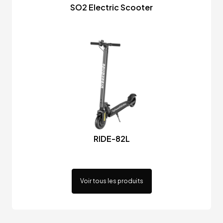
SO2 Electric Scooter
RIDE-82L
Voir tous les produits