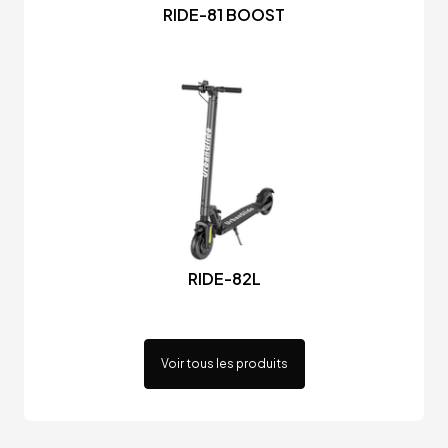
RIDE-81 BOOST
RIDE-82L
Voir tous les produits