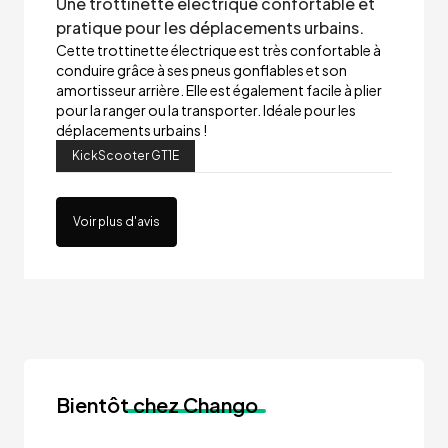
Une trottinette électrique confortable et
pratique pour les déplacements urbains.
Cette trottinette électrique est très confortable à
conduire grâce à ses pneus gonflables et son
amortisseur arrière. Elle est également facile à plier
pour la ranger ou la transporter. Idéale pour les
déplacements urbains !
KickScooter GT1E
Voir plus d'avis
Bientôt
chez Chango