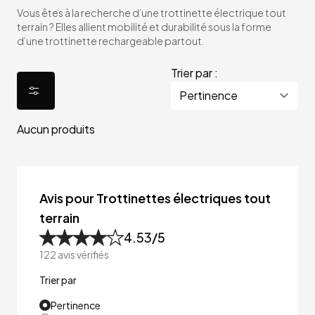
Vous êtes à la recherche d’une trottinette électrique tout
terrain ? Elles allient mobilité et durabilité sous la forme
d’une trottinette rechargeable partout.
Trier par :
Aucun produits
Avis pour Trottinettes électriques tout
terrain
4.53
/5
122
avis vérifiés
Trier par
Pertinence