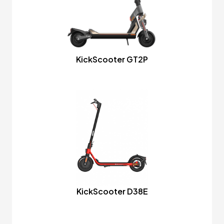
KickScooter GT2P
KickScooter D38E