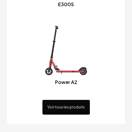
E300S
Power A2
Voir tous les produits