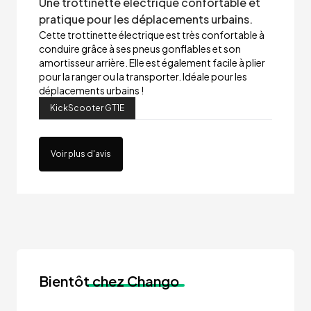
Une trottinette électrique confortable et
pratique pour les déplacements urbains.
Cette trottinette électrique est très confortable à
conduire grâce à ses pneus gonflables et son
amortisseur arrière. Elle est également facile à plier
pour la ranger ou la transporter. Idéale pour les
déplacements urbains !
KickScooter GT1E
Voir plus d'avis
Bientôt
chez Chango