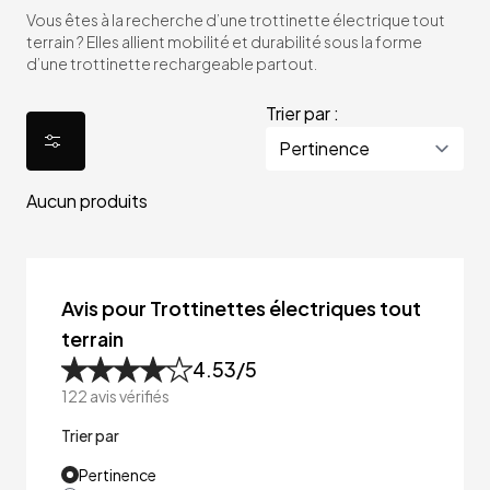
Vous êtes à la recherche d’une trottinette électrique tout
terrain ? Elles allient mobilité et durabilité sous la forme
d’une trottinette rechargeable partout.
Trier par :
Aucun produits
Avis pour Trottinettes électriques tout
terrain
4.53
/5
122
avis vérifiés
Trier par
Pertinence