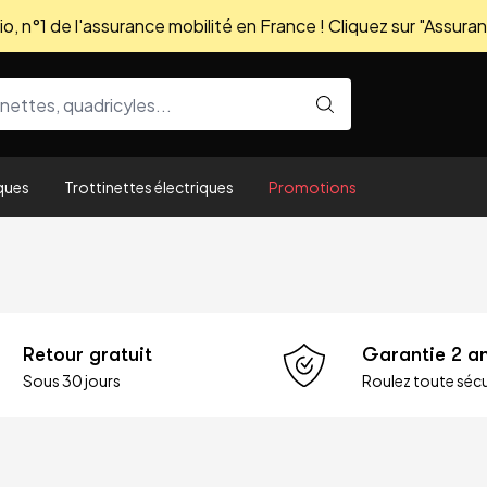
, n°1 de l'assurance mobilité en France ! Cliquez sur "Assuran
ques
Trottinettes électriques
Promotions
Retour gratuit
Garantie 2 a
Sous 30 jours
Roulez toute sécu