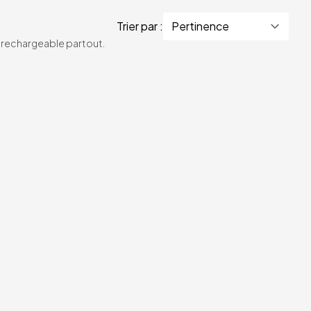
Trier par :
te rechargeable partout.