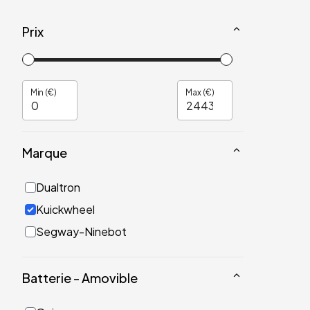
Prix
Min (€)
Max (€)
Marque
Dualtron
Kuickwheel
Segway-Ninebot
Batterie - Amovible