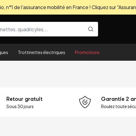
, n°1 de l'assurance mobilité en France ! Cliquez sur "Assuran
ques
Trottinettes électriques
Promotions
Retour gratuit
Garantie 2 a
Sous 30 jours
Roulez toute sécu