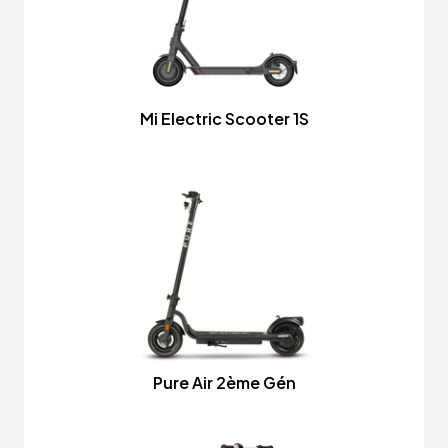
Mi Electric Scooter 1S
Pure Air 2ème Gén