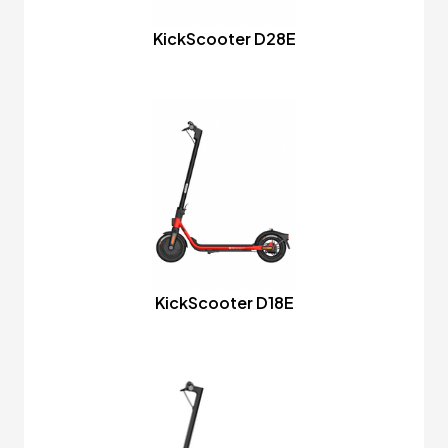
KickScooter D28E
KickScooter D18E