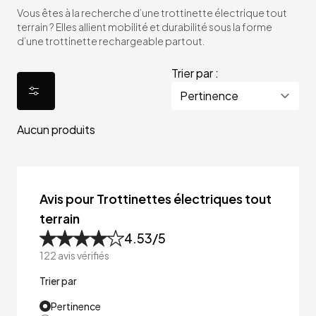
Vous êtes à la recherche d’une trottinette électrique tout
terrain ? Elles allient mobilité et durabilité sous la forme
d’une trottinette rechargeable partout.
Trier par :
Aucun produits
Avis pour Trottinettes électriques tout
terrain
4.53
/5
122
avis vérifiés
Trier par
Pertinence