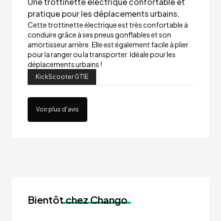
Une trottinette électrique confortable et
pratique pour les déplacements urbains.
Cette trottinette électrique est très confortable à
conduire grâce à ses pneus gonflables et son
amortisseur arrière. Elle est également facile à plier
pour la ranger ou la transporter. Idéale pour les
déplacements urbains !
KickScooter GT1E
Voir plus d'avis
Bientôt
chez Chango