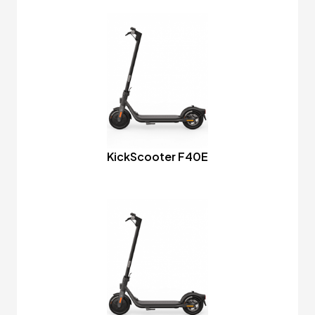
KickScooter F40E