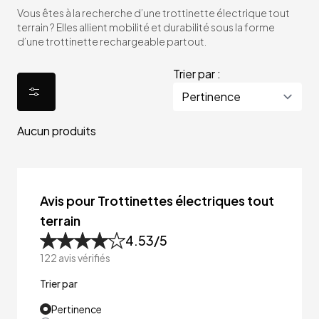
Vous êtes à la recherche d’une trottinette électrique tout
terrain ? Elles allient mobilité et durabilité sous la forme
d’une trottinette rechargeable partout.
Trier par :
Aucun produits
Avis pour Trottinettes électriques tout
terrain
4.53
/5
122
avis vérifiés
Trier par
Pertinence