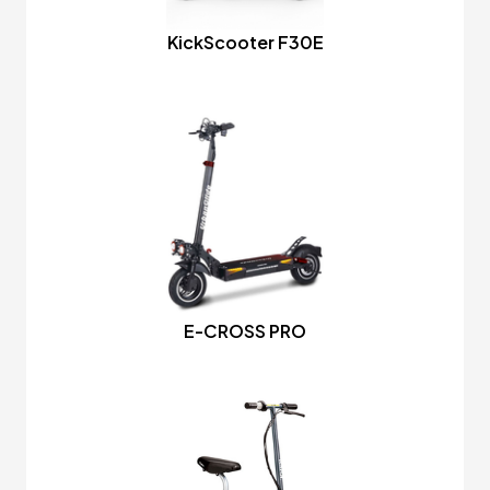
KickScooter F30E
E-CROSS PRO