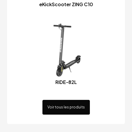
eKickScooter ZING C10
RIDE-82L
Voir tous les produits