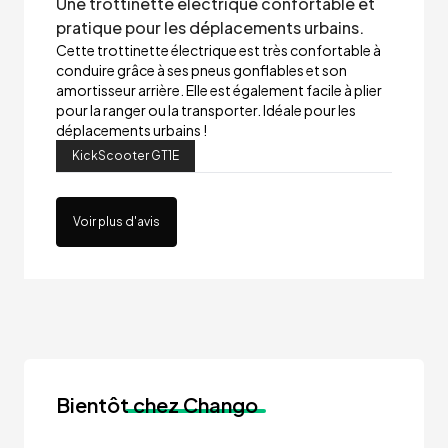
Une trottinette électrique confortable et
pratique pour les déplacements urbains.
Cette trottinette électrique est très confortable à
conduire grâce à ses pneus gonflables et son
amortisseur arrière. Elle est également facile à plier
pour la ranger ou la transporter. Idéale pour les
déplacements urbains !
KickScooter GT1E
Voir plus d'avis
Bientôt
chez Chango