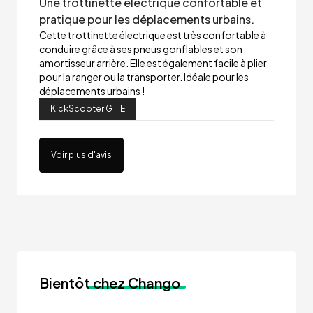
Une trottinette électrique confortable et
pratique pour les déplacements urbains.
Cette trottinette électrique est très confortable à
conduire grâce à ses pneus gonflables et son
amortisseur arrière. Elle est également facile à plier
pour la ranger ou la transporter. Idéale pour les
déplacements urbains !
KickScooter GT1E
Voir plus d'avis
Bientôt
chez Chango