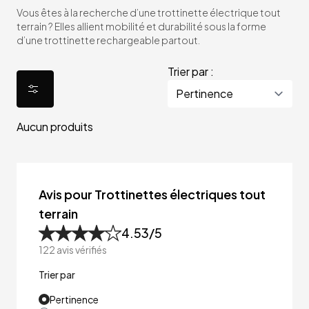
Vous êtes à la recherche d’une trottinette électrique tout
terrain ? Elles allient mobilité et durabilité sous la forme
d’une trottinette rechargeable partout.
Trier par :
Aucun produits
Avis pour Trottinettes électriques tout
terrain
4.53
/5
122
avis vérifiés
Trier par
Pertinence