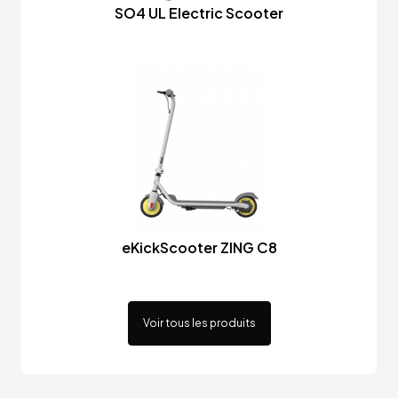
SO4 UL Electric Scooter
eKickScooter ZING C8
Voir tous les produits