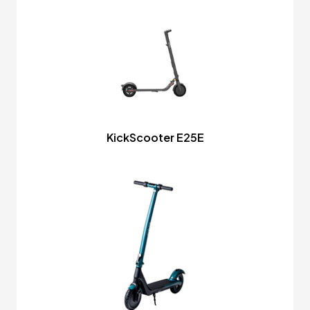
KickScooter E25E