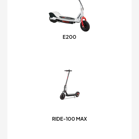
E200
RIDE-100 MAX