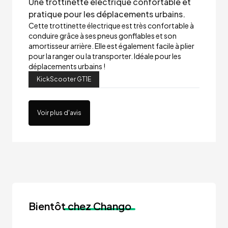
Une trottinette électrique confortable et
pratique pour les déplacements urbains.
Cette trottinette électrique est très confortable à
conduire grâce à ses pneus gonflables et son
amortisseur arrière. Elle est également facile à plier
pour la ranger ou la transporter. Idéale pour les
déplacements urbains !
KickScooter GT1E
Voir plus d'avis
Bientôt
chez Chango