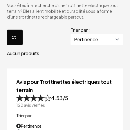
Vous êtes à la recherche d’une trottinette électrique tout
terrain ? Elles allient mobilité et durabilité sous la forme
d’une trottinette rechargeable partout.
Trier par :
Aucun produits
Avis pour Trottinettes électriques tout
terrain
4.53
/5
122
avis vérifiés
Trier par
Pertinence