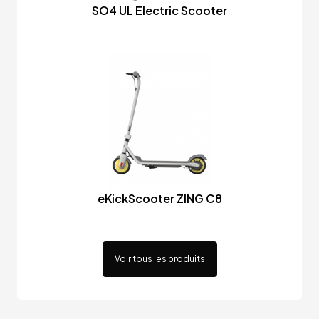
SO4 UL Electric Scooter
eKickScooter ZING C8
Voir tous les produits