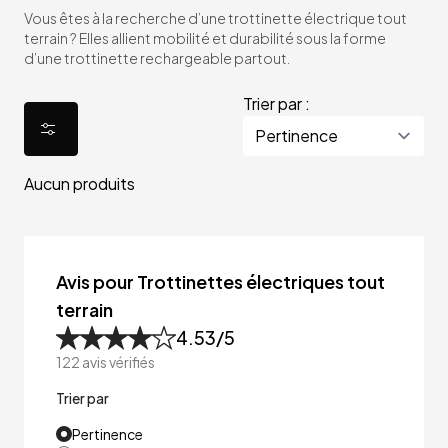
Vous êtes à la recherche d’une trottinette électrique tout
terrain ? Elles allient mobilité et durabilité sous la forme
d’une trottinette rechargeable partout.
Trier par :
Aucun produits
Avis pour Trottinettes électriques tout
terrain
4.53
/5
122
avis vérifiés
Trier par
Pertinence