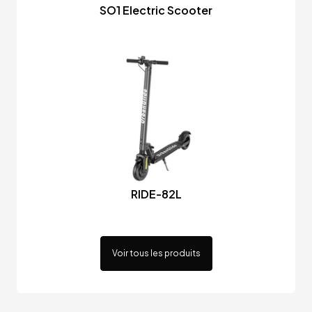
SO1 Electric Scooter
RIDE-82L
Voir tous les produits