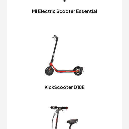
Mi Electric Scooter Essential
KickScooter D18E