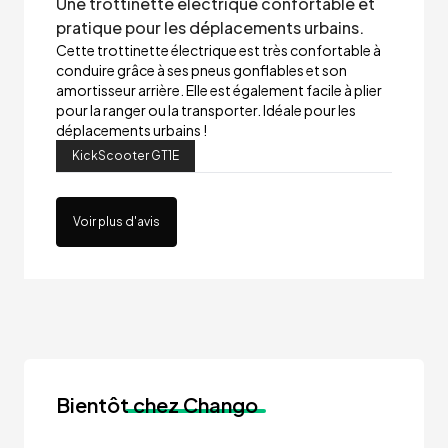
Une trottinette électrique confortable et
pratique pour les déplacements urbains.
Cette trottinette électrique est très confortable à
conduire grâce à ses pneus gonflables et son
amortisseur arrière. Elle est également facile à plier
pour la ranger ou la transporter. Idéale pour les
déplacements urbains !
KickScooter GT1E
Voir plus d'avis
Bientôt
chez Chango