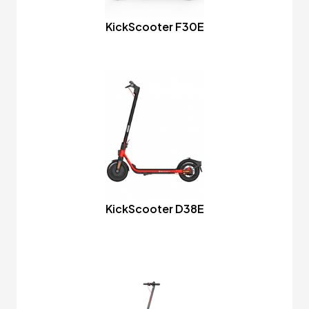
KickScooter F30E
KickScooter D38E