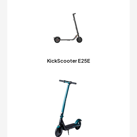
KickScooter E25E