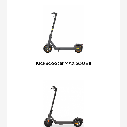
KickScooter MAX G30E II