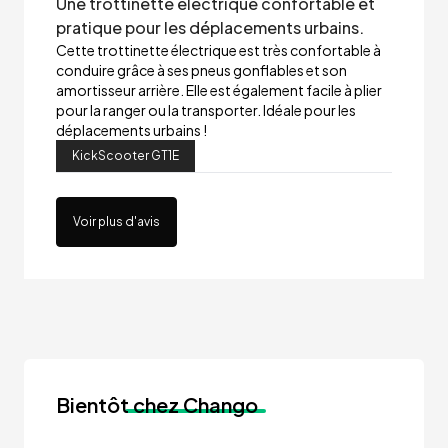
Une trottinette électrique confortable et
pratique pour les déplacements urbains.
Cette trottinette électrique est très confortable à
conduire grâce à ses pneus gonflables et son
amortisseur arrière. Elle est également facile à plier
pour la ranger ou la transporter. Idéale pour les
déplacements urbains !
KickScooter GT1E
Voir plus d'avis
Bientôt
chez Chango