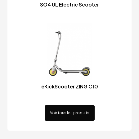
SO4 UL Electric Scooter
eKickScooter ZING C10
Voir tous les produits