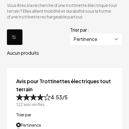
Vous êtes à la recherche d’une trottinette électrique tout
terrain ? Elles allient mobilité et durabilité sous la forme
d’une trottinette rechargeable partout.
Trier par :
Aucun produits
Avis pour Trottinettes électriques tout
terrain
4.53
/5
122
avis vérifiés
Trier par
Pertinence