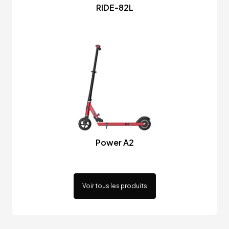
RIDE-82L
Power A2
Voir tous les produits