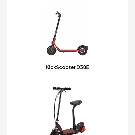
KickScooter D38E