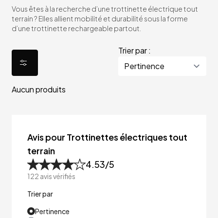
Vous êtes à la recherche d’une trottinette électrique tout
terrain ? Elles allient mobilité et durabilité sous la forme
d’une trottinette rechargeable partout.
Trier par :
Aucun produits
Avis pour Trottinettes électriques tout
terrain
4.53
/5
122
avis vérifiés
Trier par
Pertinence