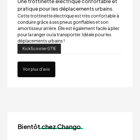
Une trottinette électrique confortable et
pratique pour les déplacements urbains.
Cette trottinette électrique est très confortable à
conduire grâce à ses pneus gonflables et son
amortisseur arrière. Elle est également facile à plier
pour la ranger ou la transporter. Idéale pour les
déplacements urbains !
KickScooter GT1E
Voir plus d'avis
Bientôt
chez Chango