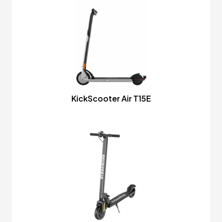
KickScooter Air T15E