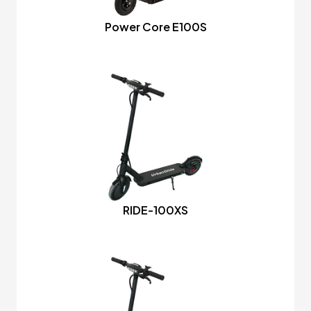
Power Core E100S
RIDE-100XS