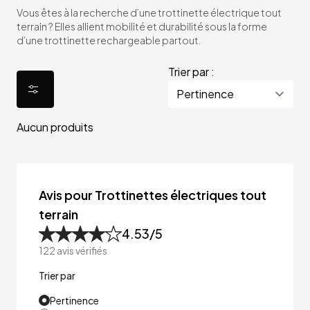
Vous êtes à la recherche d’une trottinette électrique tout
terrain ? Elles allient mobilité et durabilité sous la forme
d’une trottinette rechargeable partout.
Trier par :
Aucun produits
Avis pour Trottinettes électriques tout
terrain
4.53
/5
122
avis vérifiés
Trier par
Pertinence