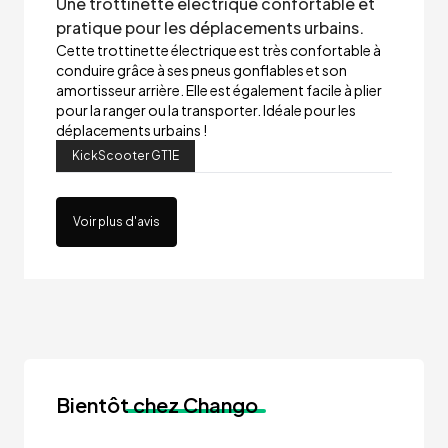
Une trottinette électrique confortable et
pratique pour les déplacements urbains.
Cette trottinette électrique est très confortable à
conduire grâce à ses pneus gonflables et son
amortisseur arrière. Elle est également facile à plier
pour la ranger ou la transporter. Idéale pour les
déplacements urbains !
KickScooter GT1E
Voir plus d'avis
Bientôt
chez Chango