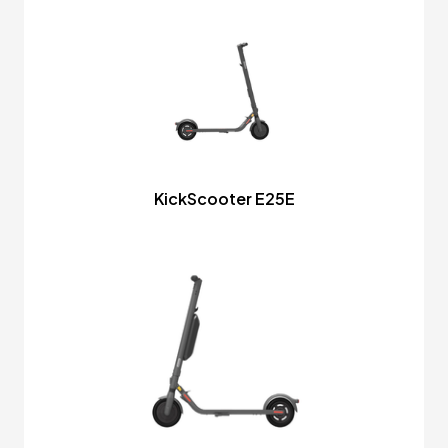
KickScooter E25E