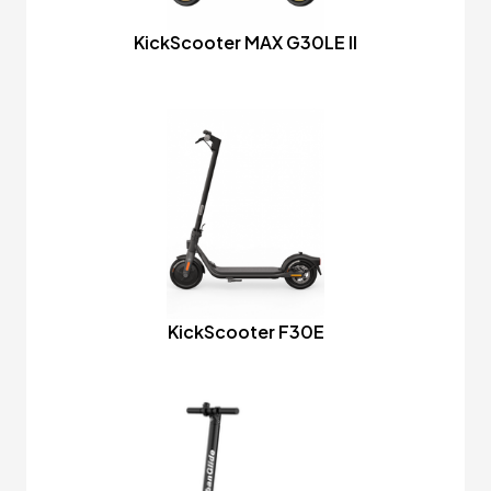
KickScooter MAX G30LE II
KickScooter F30E