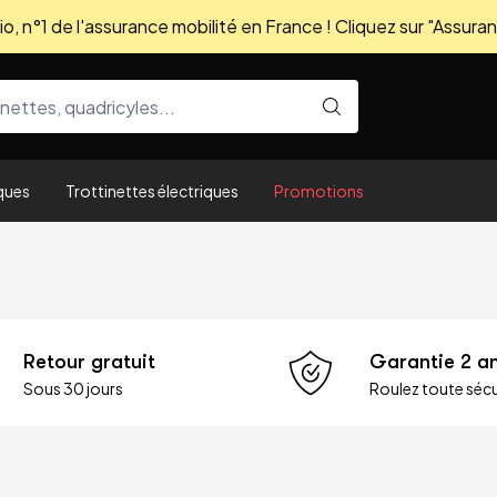
, n°1 de l'assurance mobilité en France ! Cliquez sur "Assuran
ques
Trottinettes électriques
Promotions
Retour gratuit
Garantie 2 a
Sous 30 jours
Roulez toute sécu