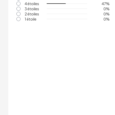
4 étoiles
47
%
3 étoiles
0
%
2 étoiles
0
%
1 étoile
0
%