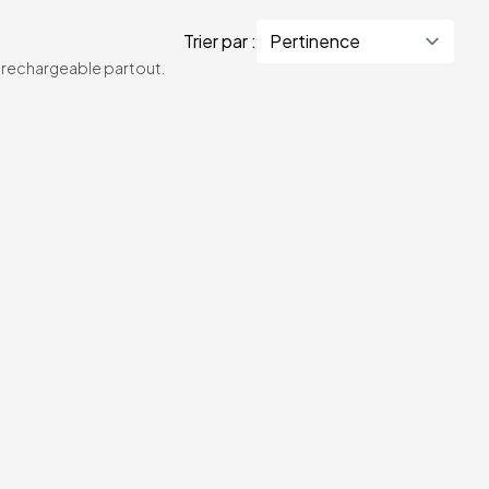
Trier par :
te rechargeable partout.