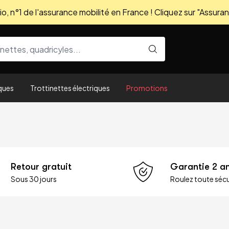
, n°1 de l'assurance mobilité en France ! Cliquez sur "Assuran
ques
Trottinettes électriques
Promotions
Retour gratuit
Garantie 2 a
Sous 30 jours
Roulez toute sécu