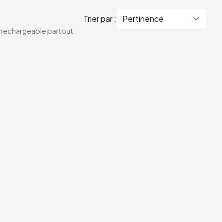
Trier par :
te rechargeable partout.