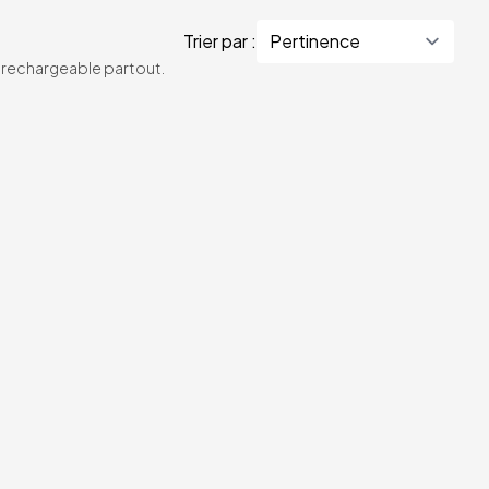
Trier par :
te rechargeable partout.