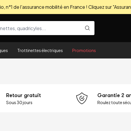
, n°1 de l'assurance mobilité en France ! Cliquez sur "Assuran
ques
Trottinettes électriques
Promotions
Retour gratuit
Garantie 2 a
Sous 30 jours
Roulez toute sécu