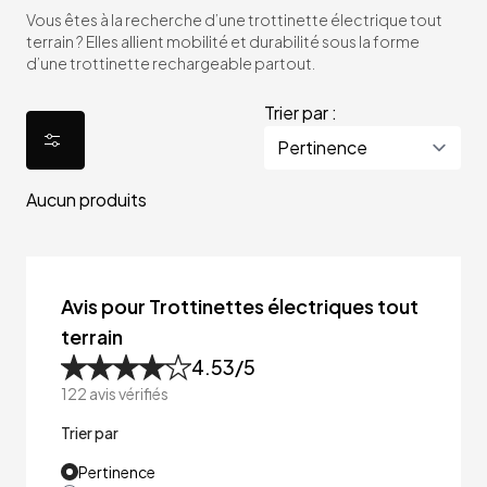
Vous êtes à la recherche d’une trottinette électrique tout
terrain ? Elles allient mobilité et durabilité sous la forme
d’une trottinette rechargeable partout.
Trier par :
Aucun produits
Avis pour Trottinettes électriques tout
terrain
4.53
/5
122
avis vérifiés
Trier par
Pertinence