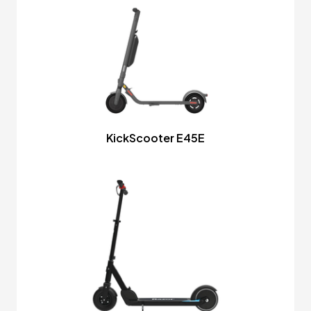
KickScooter E45E