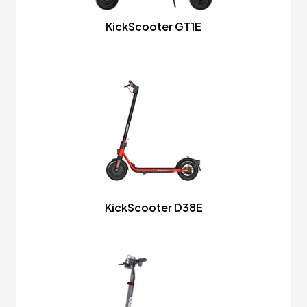
KickScooter GT1E
KickScooter D38E