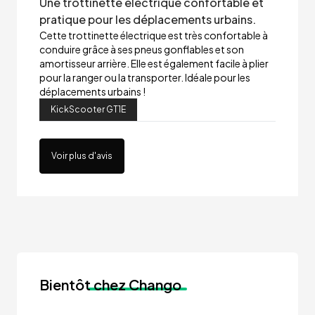
Une trottinette électrique confortable et
pratique pour les déplacements urbains.
Cette trottinette électrique est très confortable à
conduire grâce à ses pneus gonflables et son
amortisseur arrière. Elle est également facile à plier
pour la ranger ou la transporter. Idéale pour les
déplacements urbains !
KickScooter GT1E
Voir plus d'avis
Bientôt
chez Chango