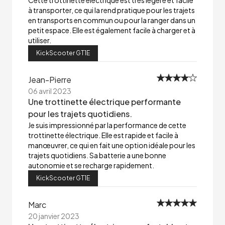
Cette trottinette électrique est très légère et facile
à transporter, ce qui la rend pratique pour les trajets
en transports en commun ou pour la ranger dans un
petit espace. Elle est également facile à charger et à
utiliser.
KickScooter GT1E
Jean-Pierre
06 avril 2023
Une trottinette électrique performante
pour les trajets quotidiens.
Je suis impressionné par la performance de cette
trottinette électrique. Elle est rapide et facile à
manœuvrer, ce qui en fait une option idéale pour les
trajets quotidiens. Sa batterie a une bonne
autonomie et se recharge rapidement.
KickScooter GT1E
Marc
20 janvier 2023