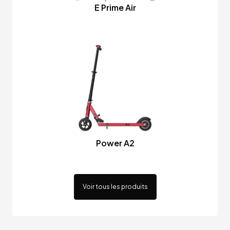
E Prime Air
Power A2
Voir tous les produits