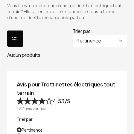
Vous êtes à la recherche d’une trottinette électrique tout
terrain ? Elles allient mobilité et durabilité sous la forme
d’une trottinette rechargeable partout.
Trier par :
Aucun produits
Avis pour Trottinettes électriques tout
terrain
4.53
/5
122
avis vérifiés
Trier par
Pertinence