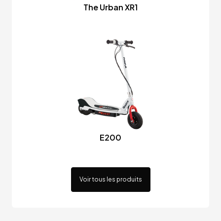
The Urban XR1
E200
Voir tous les produits