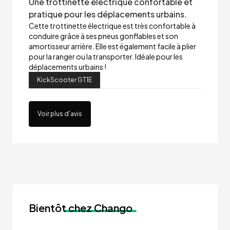
Une trottinette électrique confortable et
pratique pour les déplacements urbains.
Cette trottinette électrique est très confortable à
conduire grâce à ses pneus gonflables et son
amortisseur arrière. Elle est également facile à plier
pour la ranger ou la transporter. Idéale pour les
déplacements urbains !
KickScooter GT1E
Voir plus d'avis
Bientôt
chez Chango