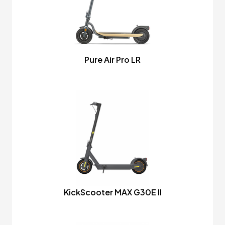
Pure Air Pro LR
KickScooter MAX G30E II