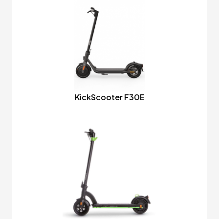
KickScooter F30E