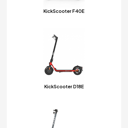
KickScooter F40E
KickScooter D18E