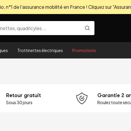
, n°1 de l'assurance mobilité en France ! Cliquez sur "Assuran
ques
Trottinettes électriques
Promotions
Retour gratuit
Garantie 2 a
Sous 30 jours
Roulez toute sécu