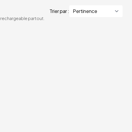
Trier par :
te rechargeable partout.