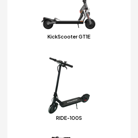
KickScooter GT1E
RIDE-100S