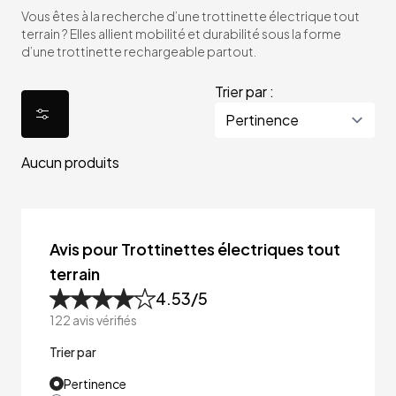
Vous êtes à la recherche d’une trottinette électrique tout
terrain ? Elles allient mobilité et durabilité sous la forme
d’une trottinette rechargeable partout.
Trier par :
Aucun produits
Avis pour Trottinettes électriques tout
terrain
4.53
/5
122
avis vérifiés
Trier par
Pertinence