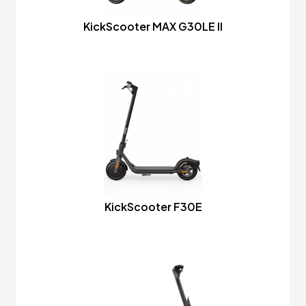
KickScooter MAX G30LE II
KickScooter F30E