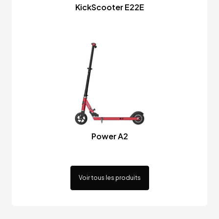
KickScooter E22E
Power A2
Voir tous les produits