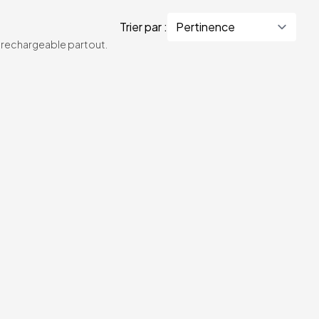
Trier par :
te rechargeable partout.