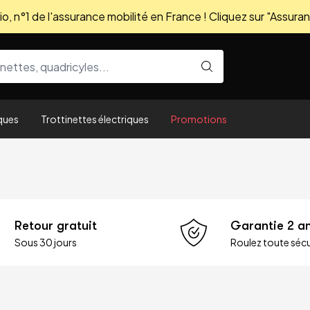
, n°1 de l'assurance mobilité en France ! Cliquez sur "Assuran
ques
Trottinettes électriques
Promotions
Retour gratuit
Garantie 2 a
Sous 30 jours
Roulez toute sécu