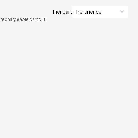
Trier par :
te rechargeable partout.