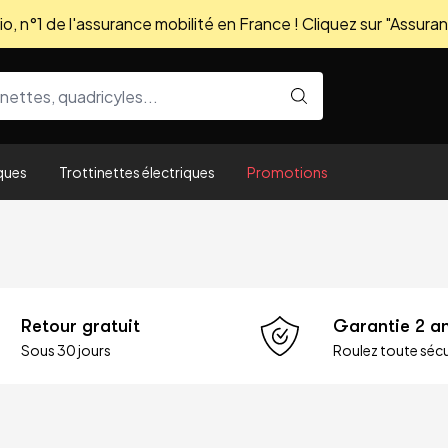
, n°1 de l'assurance mobilité en France ! Cliquez sur "Assuran
ques
Trottinettes électriques
Promotions
Retour gratuit
Garantie 2 a
Sous 30 jours
Roulez toute sécu