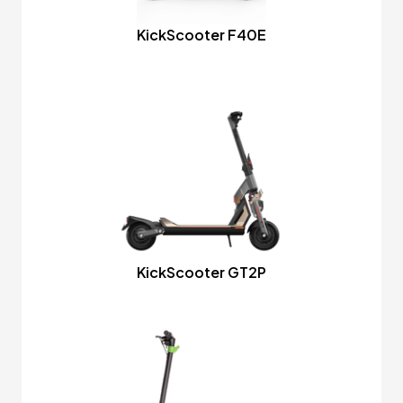
KickScooter F40E
KickScooter GT2P