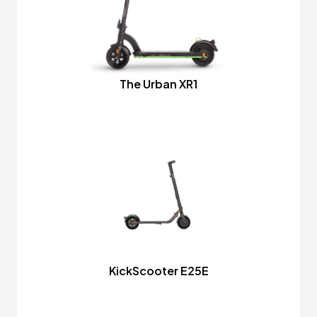
The Urban XR1
KickScooter E25E