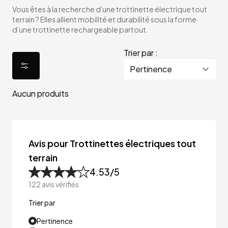
Vous êtes à la recherche d’une trottinette électrique tout
terrain ? Elles allient mobilité et durabilité sous la forme
d’une trottinette rechargeable partout.
Trier par :
Aucun produits
Avis pour Trottinettes électriques tout
terrain
4.53
/5
122
avis vérifiés
Trier par
Pertinence