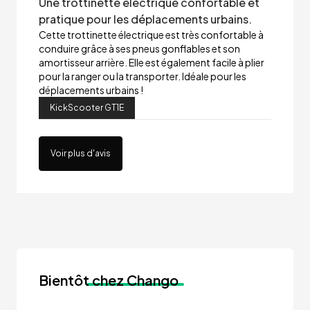
Une trottinette électrique confortable et
pratique pour les déplacements urbains.
Cette trottinette électrique est très confortable à
conduire grâce à ses pneus gonflables et son
amortisseur arrière. Elle est également facile à plier
pour la ranger ou la transporter. Idéale pour les
déplacements urbains !
KickScooter GT1E
Voir plus d'avis
Bientôt
chez Chango