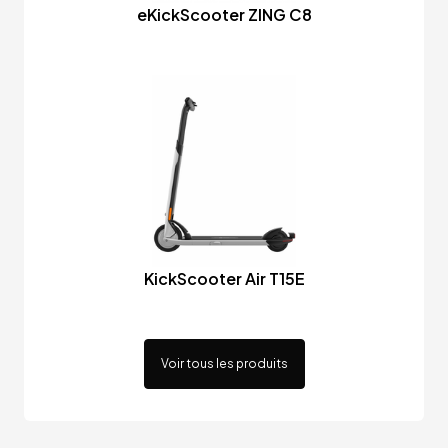
eKickScooter ZING C8
KickScooter Air T15E
Voir tous les produits