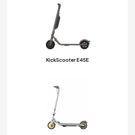
KickScooter E45E