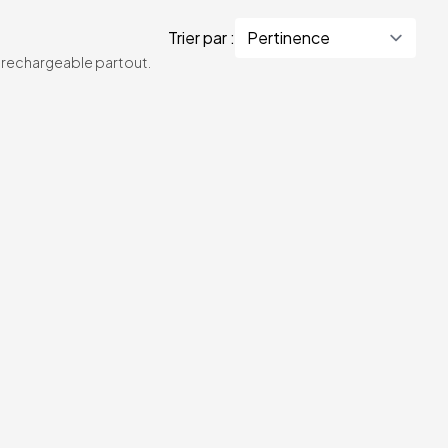
Trier par :
te rechargeable partout.