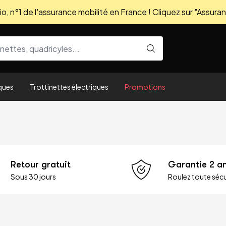
, n°1 de l'assurance mobilité en France ! Cliquez sur "Assuran
ques
Trottinettes électriques
Promotions
Retour gratuit
Garantie 2 a
Sous 30 jours
Roulez toute sécu