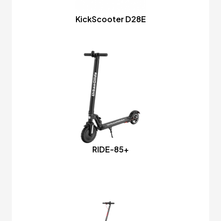
KickScooter D28E
RIDE-85+