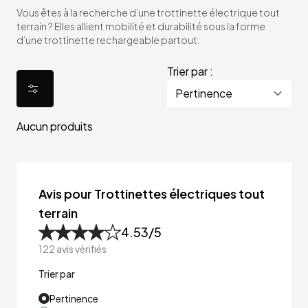
Vous êtes à la recherche d’une trottinette électrique tout
terrain ? Elles allient mobilité et durabilité sous la forme
d’une trottinette rechargeable partout.
Trier par :
Aucun produits
Avis pour Trottinettes électriques tout
terrain
4.53
/5
122
avis vérifiés
Trier par
Pertinence