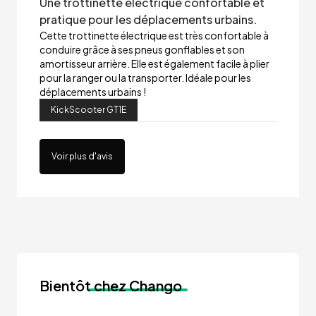
Une trottinette électrique confortable et
pratique pour les déplacements urbains.
Cette trottinette électrique est très confortable à
conduire grâce à ses pneus gonflables et son
amortisseur arrière. Elle est également facile à plier
pour la ranger ou la transporter. Idéale pour les
déplacements urbains !
KickScooter GT1E
Voir plus d'avis
Bientôt
chez Chango