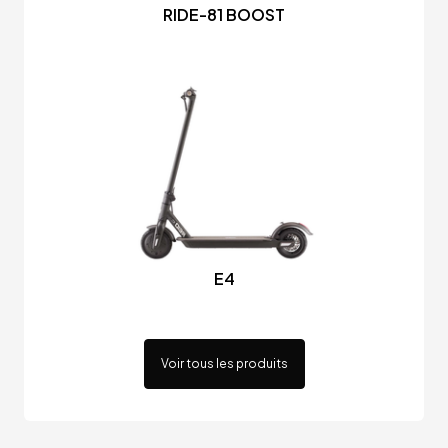
RIDE-81 BOOST
E4
Voir tous les produits