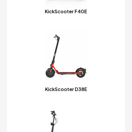
KickScooter F40E
KickScooter D38E