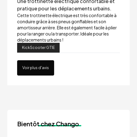
Une trottinette électrique confortable et
pratique pour les déplacements urbains.
Cette trottinette électrique est très confortable à
conduire grâce à ses pneus gonflables et son
amortisseur arrière. Elle est également facile à plier
pour la ranger ou la transporter. Idéale pour les
déplacements urbains !
KickScooter GT1E
Voir plus d'avis
Bientôt
chez Chango