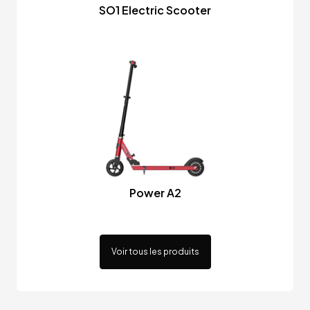
SO1 Electric Scooter
Power A2
Voir tous les produits