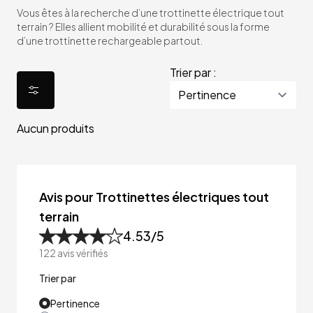
Vous êtes à la recherche d’une trottinette électrique tout
terrain ? Elles allient mobilité et durabilité sous la forme
d’une trottinette rechargeable partout.
Trier par :
Aucun produits
Avis pour Trottinettes électriques tout
terrain
4.53
/5
122
avis vérifiés
Trier par
Pertinence