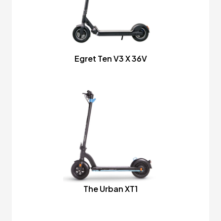
Egret Ten V3 X 36V
The Urban XT1