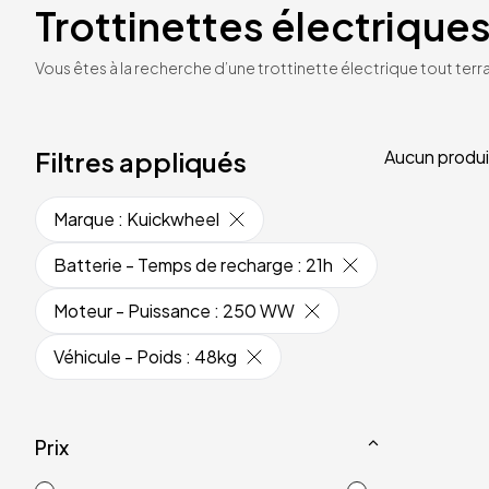
Trottinettes électriques
Vous êtes à la recherche d’une trottinette électrique tout terrai
Filtres appliqués
Aucun produi
Marque
:
Kuickwheel
Batterie - Temps de recharge
:
21h
Moteur - Puissance
:
250 WW
Véhicule - Poids
:
48kg
Prix