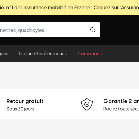
, n°1 de l'assurance mobilité en France ! Cliquez sur "Assuran
ques
Trottinettes électriques
Promotions
Retour gratuit
Garantie 2 a
Sous 30 jours
Roulez toute sécu