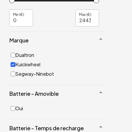
Min (€)
Max (€)
Marque
Dualtron
Kuickwheel
Segway-Ninebot
Batterie - Amovible
Oui
Batterie - Temps de recharge