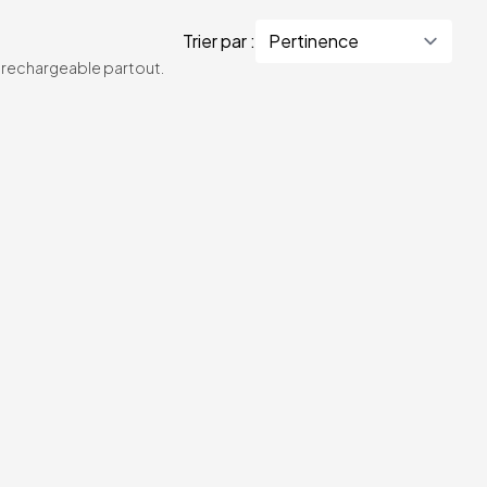
Trier par :
te rechargeable partout.