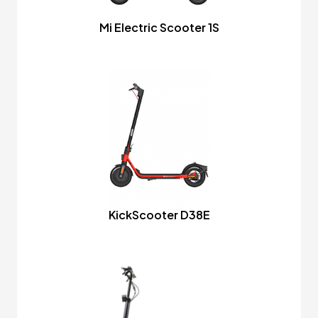
Mi Electric Scooter 1S
KickScooter D38E