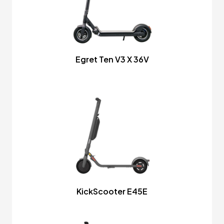
Egret Ten V3 X 36V
KickScooter E45E