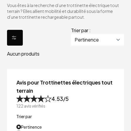
Vous êtes à la recherche d’une trottinette électrique tout
terrain ? Elles allient mobilité et durabilité sous la forme
d’une trottinette rechargeable partout.
Trier par :
Aucun produits
Avis pour Trottinettes électriques tout
terrain
4.53
/5
122
avis vérifiés
Trier par
Pertinence