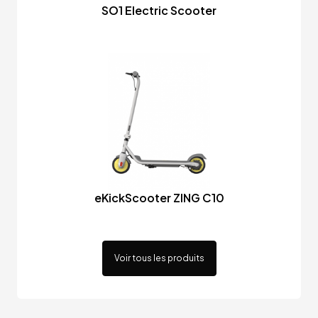
SO1 Electric Scooter
eKickScooter ZING C10
Voir tous les produits