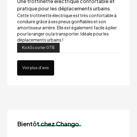
Une trottinette électrique confortable et
pratique pour les déplacements urbains.
Cette trottinette électrique est très confortable à
conduire grâce à ses pneus gonflables et son
amortisseur arrière. Elle est également facile à plier
pour la ranger ou la transporter. Idéale pour les
déplacements urbains !
KickScooter GT1E
Voir plus d'avis
Bientôt
chez Chango